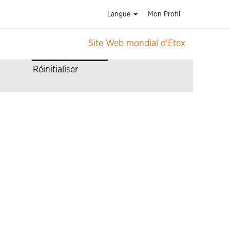
Langue
Mon Profil
Site Web mondial d'Etex
Réinitialiser