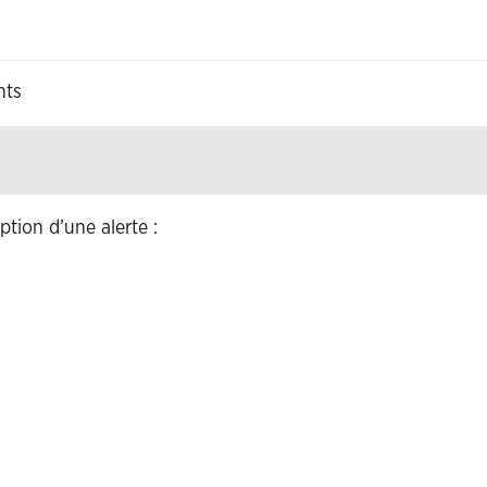
nts
ption d’une alerte :