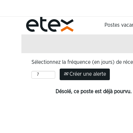
Rechercher par mot-clé
Postes vaca
Afficher plus d’options
Sélectionnez la fréquence (en jours) de réce
Créer une alerte
Désolé, ce poste est déjà pourvu.