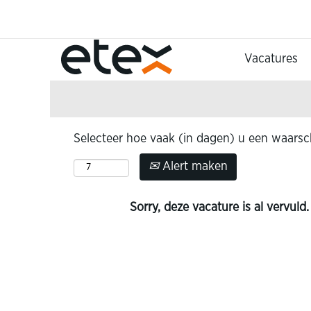
Zoek op trefwoord
Vacatures
Meer opties weergeven
Selecteer hoe vaak (in dagen) u een waars
Alert maken
Sorry, deze vacature is al vervuld.