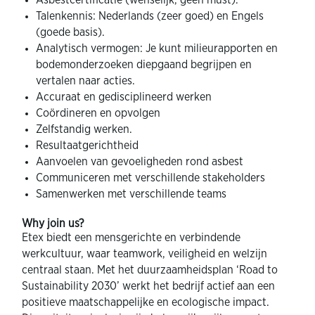
Asbestcertificatie (wenselijk, geen must).
Talenkennis: Nederlands (zeer goed) en Engels
(goede basis).
Analytisch vermogen: Je kunt milieurapporten en
bodemonderzoeken diepgaand begrijpen en
vertalen naar acties.
Accuraat en gedisciplineerd werken
Coördineren en opvolgen
Zelfstandig werken.
Resultaatgerichtheid
Aanvoelen van gevoeligheden rond asbest
Communiceren met verschillende stakeholders
Samenwerken met verschillende teams
Why join us?
Etex biedt een mensgerichte en verbindende
werkcultuur, waar teamwork, veiligheid en welzijn
centraal staan. Met het duurzaamheidsplan ‘Road to
Sustainability 2030’ werkt het bedrijf actief aan een
positieve maatschappelijke en ecologische impact.