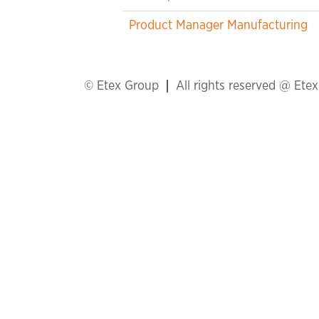
Product Manager Manufacturing
© Etex Group
All rights reserved @ Ete