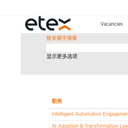
（当
主页
|
位于 Etex
前
页
搜索结果：
"Information Techno
Vacancies
面）
按关键字搜索
显示更多选项
职务
Intelligent Automation Engageme
AI Adoption & Transformation Lea