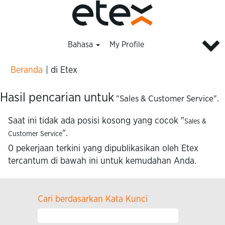
Bahasa
My Profile
(halaman
Beranda
|
di Etex
saat
ini)
Hasil pencarian untuk
"Sales & Customer Service".
Saat ini tidak ada posisi kosong yang cocok "
Sales &
".
Customer Service
0 pekerjaan terkini yang dipublikasikan oleh Etex
tercantum di bawah ini untuk kemudahan Anda.
Cari berdasarkan Kata Kunci