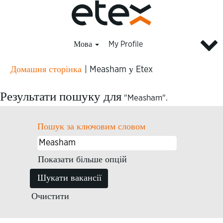
Мова
My Profile
(поточна
Домашня сторінка
|
Measham у Etex
сторінка)
Результати пошуку для
"Measham".
Пошук за ключовим словом
Показати більше опцій
Очистити