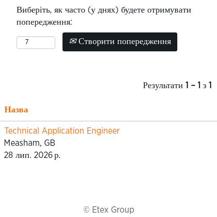
Виберіть, як часто (у днях) будете отримувати
попередження:
Створити попередження
Результати
1 – 1
з
1
Назва
Technical Application Engineer
Measham, GB
28 лип. 2026 р.
© Etex Group