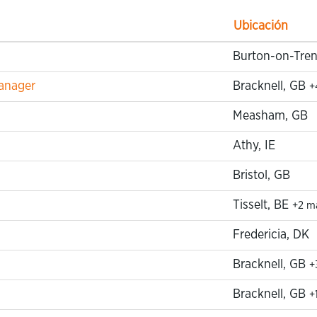
Ubicación
Burton-on-Tre
anager
Bracknell, GB
+
Measham, GB
Athy, IE
Bristol, GB
Tisselt, BE
+2 m
Fredericia, DK
Bracknell, GB
+
Bracknell, GB
+