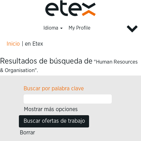
Idioma
My Profile
(página
Inicio
|
en Etex
actual)
Resultados de búsqueda de
"Human Resources
& Organisation".
Buscar por palabra clave
Mostrar más opciones
Borrar