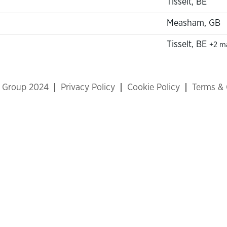
Tisselt, BE
Measham, GB
Tisselt, BE
+2 m
x Group 2024
Privacy Policy
Cookie Policy
Terms & 