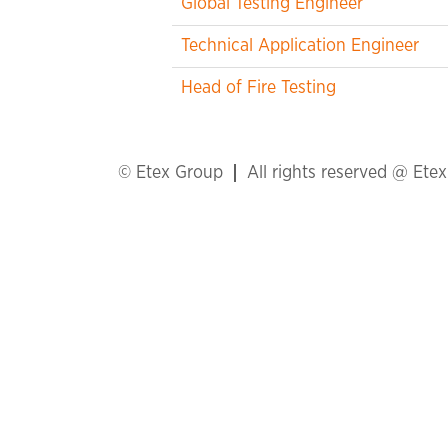
Global Testing Engineer
Technical Application Engineer
Head of Fire Testing
© Etex Group
All rights reserved @ Ete