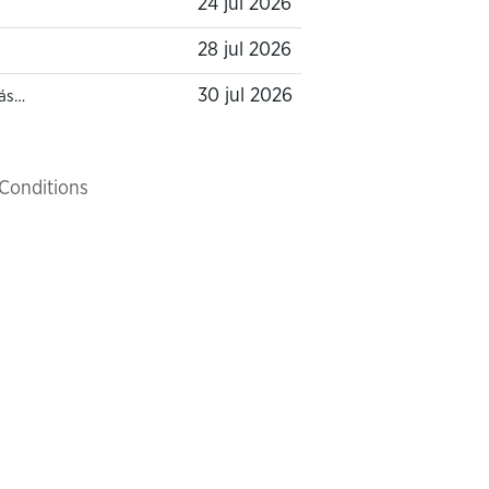
24 jul 2026
28 jul 2026
30 jul 2026
ás…
Conditions