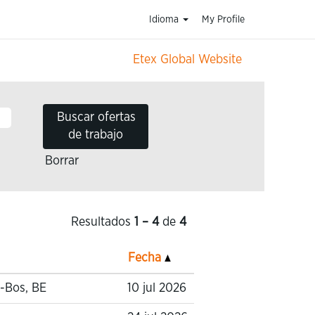
Idioma
My Profile
Etex Global Website
Borrar
Resultados
1 – 4
de
4
Fecha
-Bos, BE
10 jul 2026