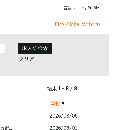
言語
My Profile
Etex Global Website
クリア
結果
1 – 8
/
8
日付
2026/08/06
2026/08/03
5 カ所…