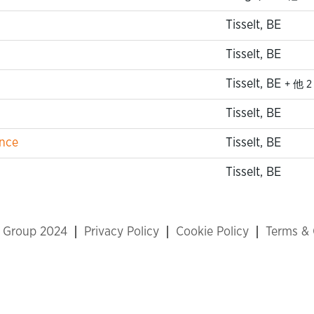
Tisselt, BE
Tisselt, BE
Tisselt, BE
+ 他 
Tisselt, BE
ance
Tisselt, BE
Tisselt, BE
x Group 2024
Privacy Policy
Cookie Policy
Terms & 