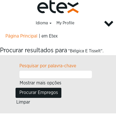
Idioma
My Profile
(página
Página Principal
|
em Etex
atual)
Procurar resultados para
"Bélgica E Tisselt".
Pesquisar por palavra-chave
Mostrar mais opções
Limpar