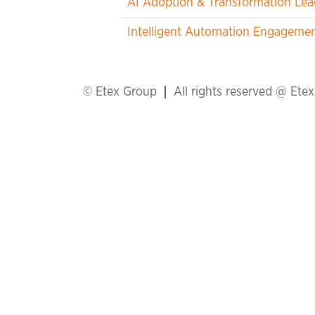
AI Adoption & Transformation Lea
Intelligent Automation Engageme
© Etex Group
All rights reserved @ Ete