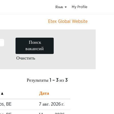
Язык
My Profile
Etex Global Website
Очистить
Результаты
1 – 3
из
3
е
Дата
os, BE
7 авг. 2026 г.