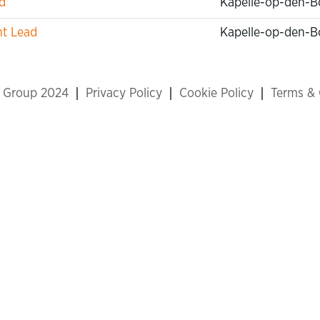
d
Kapelle-op-den-B
nt Lead
Kapelle-op-den-B
x Group 2024
Privacy Policy
Cookie Policy
Terms & 