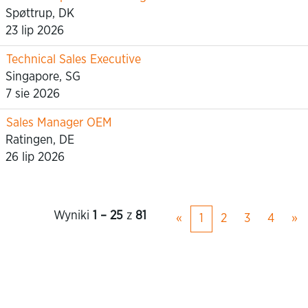
Spøttrup, DK
23 lip 2026
Technical Sales Executive
Singapore, SG
7 sie 2026
Sales Manager OEM
Ratingen, DE
26 lip 2026
Wyniki
1 – 25
z
81
«
1
2
3
4
»