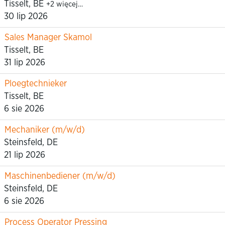
Tisselt, BE
+2 więcej…
30 lip 2026
Sales Manager Skamol
Tisselt, BE
31 lip 2026
Ploegtechnieker
Tisselt, BE
6 sie 2026
Mechaniker (m/w/d)
Steinsfeld, DE
21 lip 2026
Maschinenbediener (m/w/d)
Steinsfeld, DE
6 sie 2026
Process Operator Pressing