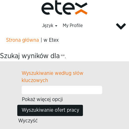
Język
My Profile
(bieżąca
Strona główna
|
w Etex
strona)
Szukaj wyników dla
"".
Wyszukiwanie według słów
kluczowych
Pokaż więcej opcji
Wyczyść