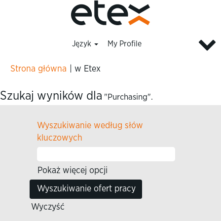
Język
My Profile
(bieżąca
Strona główna
|
w Etex
strona)
Szukaj wyników dla
"Purchasing".
Wyszukiwanie według słów
kluczowych
Pokaż więcej opcji
Wyczyść