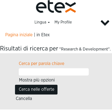
Lingua
My Profile
(pagina
Pagina iniziale
|
in Etex
corrente)
Risultati di ricerca per
"Research & Development".
Cerca per parola chiave
Mostra più opzioni
Cancella