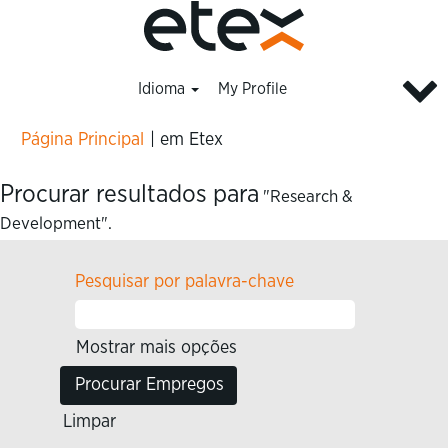
Idioma
My Profile
(página
Página Principal
|
em Etex
atual)
Procurar resultados para
"Research &
Development".
Pesquisar por palavra-chave
Mostrar mais opções
Limpar