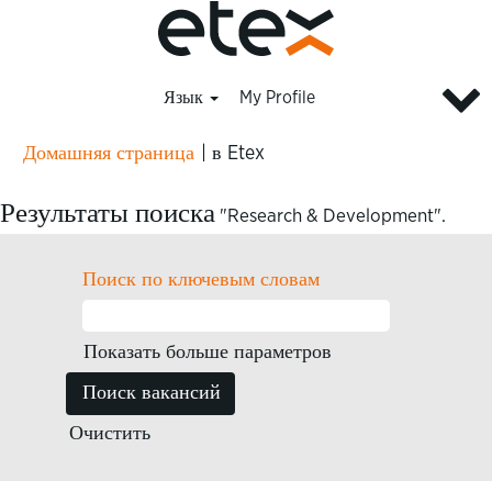
Язык
My Profile
(текущая
Домашняя страница
|
в Etex
страница)
Результаты поиска
"Research & Development".
Поиск по ключевым словам
Показать больше параметров
Очистить