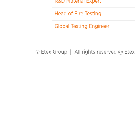
R&D Material Expert
Head of Fire Testing
Global Testing Engineer
© Etex Group
All rights reserved @ Ete