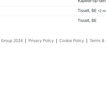
Kapelle-op-den
Tisselt, BE
+2 m
Tisselt, BE
x Group 2024
Privacy Policy
Cookie Policy
Terms & 