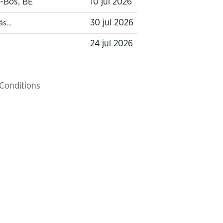
-Bos, BE
10 jul 2026
30 jul 2026
ás…
24 jul 2026
Conditions