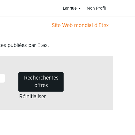
Langue
Mon Profil
Site Web mondial d'Etex
tes publiées par Etex.
Réinitialiser