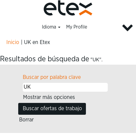
Idioma
My Profile
(página
Inicio
|
UK en Etex
actual)
Resultados de búsqueda de
"UK".
Buscar por palabra clave
Mostrar más opciones
Borrar