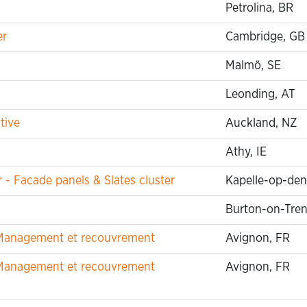
Petrolina, BR
er
Cambridge, G
Malmö, SE
Leonding, AT
tive
Auckland, NZ
Athy, IE
 Facade panels & Slates cluster
Kapelle-op-den
Burton-on-Tren
t Management et recouvrement
Avignon, FR
t Management et recouvrement
Avignon, FR