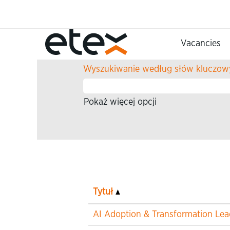
Strona główna
Szukaj wyników dla
"".
Vacancies
Wyszukiwanie według słów kluczow
Pokaż więcej opcji
Tytuł
AI Adoption & Transformation Lea