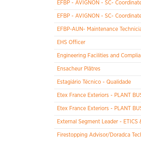
EFBP - AVIGNON - SC- Coordinateu
EFBP - AVIGNON - SC- Coordinateu
EFBP-AUN- Maintenance Technicia
EHS Officer
Engineering Facilities and Compl
Ensacheur Plâtres
Estagiário Técnico - Qualidade
Etex France Exteriors - PLANT B
Etex France Exteriors - PLANT B
External Segment Leader - ETICS 
Firestopping Advisor/Doradca Tech