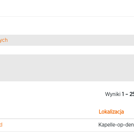
ych
Wyniki
1 – 2
Lokalizacja
d
Kapelle-op-den