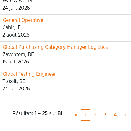
Warszawa, PL
24 juil. 2026
General Operative
Cahir, IE
2 août 2026
Global Purchasing Category Manager Logistics
Zaventem, BE
15 juil. 2026
Global Testing Engineer
Tisselt, BE
24 juil. 2026
Résultats
1 – 25
sur
81
«
1
2
3
4
»