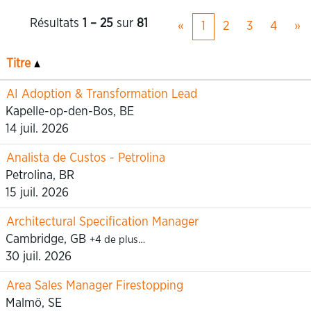
Résultats
1 – 25
sur
81
«
1
2
3
4
»
Titre
AI Adoption & Transformation Lead
Kapelle-op-den-Bos, BE
14 juil. 2026
Analista de Custos - Petrolina
Petrolina, BR
15 juil. 2026
Architectural Specification Manager
Cambridge, GB
+4 de plus…
30 juil. 2026
Area Sales Manager Firestopping
Malmö, SE