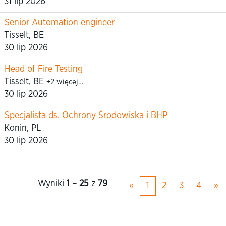
31 lip 2026
Senior Automation engineer
Tisselt, BE
30 lip 2026
Head of Fire Testing
Tisselt, BE
+2 więcej…
30 lip 2026
Specjalista ds. Ochrony Środowiska i BHP
Konin, PL
30 lip 2026
Wyniki
1 – 25
z
79
«
1
2
3
4
»