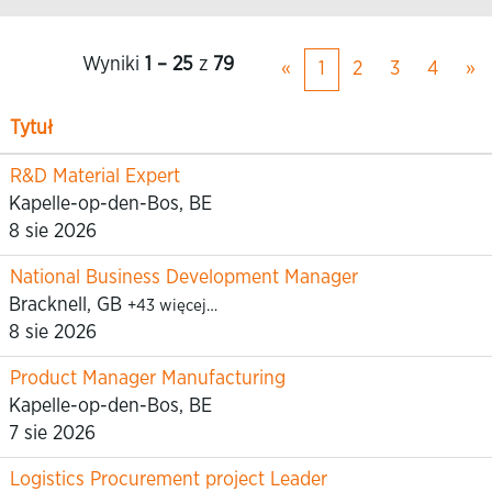
Wyniki
1 – 25
z
79
«
1
2
3
4
»
Tytuł
R&D Material Expert
Kapelle-op-den-Bos, BE
8 sie 2026
National Business Development Manager
Bracknell, GB
+43 więcej…
8 sie 2026
Product Manager Manufacturing
Kapelle-op-den-Bos, BE
7 sie 2026
Logistics Procurement project Leader