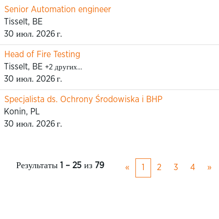
Senior Automation engineer
Tisselt, BE
30 июл. 2026 г.
Head of Fire Testing
Tisselt, BE
+2 других…
30 июл. 2026 г.
Specjalista ds. Ochrony Środowiska i BHP
Konin, PL
30 июл. 2026 г.
Результаты
1 – 25
из
79
«
1
2
3
4
»