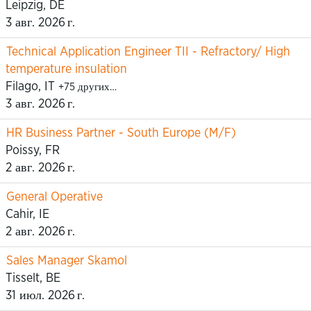
Leipzig, DE
3 авг. 2026 г.
Technical Application Engineer TII - Refractory/ High
temperature insulation
Filago, IT
+75 других…
3 авг. 2026 г.
HR Business Partner - South Europe (M/F)
Poissy, FR
2 авг. 2026 г.
General Operative
Cahir, IE
2 авг. 2026 г.
Sales Manager Skamol
Tisselt, BE
31 июл. 2026 г.