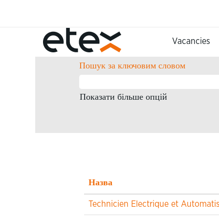
Домашня сторінка
Результати пошуку для
"".
Vacancies
Пошук за ключовим словом
Показати більше опцій
Назва
Technicien Electrique et Automat