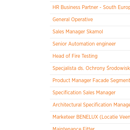
HR Business Partner - South Euro
General Operative
Sales Manager Skamol
Senior Automation engineer
Head of Fire Testing
Specjalista ds. Ochrony Środowisk
Product Manager Facade Segmen
Specification Sales Manager
Architectural Specification Manag
Marketeer BENELUX (Locatie Veen
Maintenance Fitter