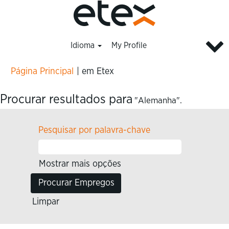
Idioma
My Profile
(página
Página Principal
|
em Etex
atual)
Procurar resultados para
"Alemanha".
Pesquisar por palavra-chave
Mostrar mais opções
Limpar