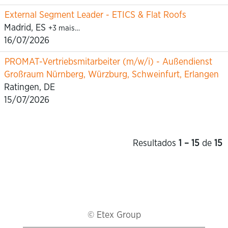
External Segment Leader - ETICS & Flat Roofs
Madrid, ES
+3 mais…
16/07/2026
PROMAT-Vertriebsmitarbeiter (m/w/i) - Außendienst
Großraum Nürnberg, Würzburg, Schweinfurt, Erlangen
Ratingen, DE
15/07/2026
Resultados
1 – 15
de
15
© Etex Group