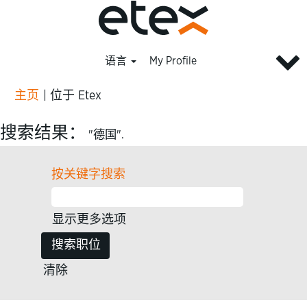
语言
My Profile
（当
主页
|
位于 Etex
前
页
搜索结果：
"德国".
面）
按关键字搜索
显示更多选项
清除