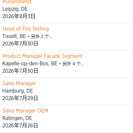
Außendienst
Leipzig, DE
2026年8月3日
Head of Fire Testing
Tisselt, BE
+ 另外 2 个…
2026年7月30日
Product Manager Facade Segment
Kapelle-op-den-Bos, BE
+ 另外 4 个…
2026年7月30日
Sales Manager
Hamburg, DE
2026年7月29日
Sales Manager OEM
Ratingen, DE
2026年7月26日