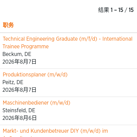
结果
1 – 15
/
15
职务
Technical Engineering Graduate (m/f/d) - International
Trainee Programme
Beckum, DE
2026年8月7日
Produktionsplaner (m/w/d)
Peitz, DE
2026年8月7日
Maschinenbediener (m/w/d)
Steinsfeld, DE
2026年8月6日
Markt- und Kundenbetreuer DIY (m/w/d) im