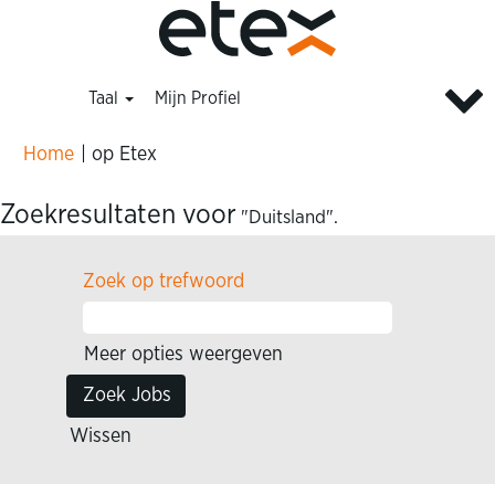
Taal
Mijn Profiel
(huidige
Home
|
op Etex
pagina)
Zoekresultaten voor
"Duitsland".
Zoek op trefwoord
Meer opties weergeven
Wissen