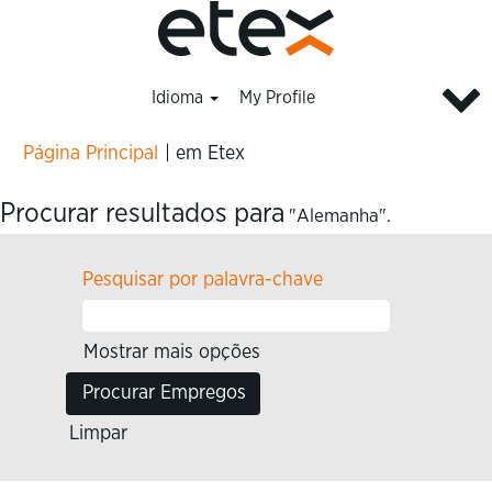
Idioma
My Profile
(página
Página Principal
|
em Etex
atual)
Procurar resultados para
"Alemanha".
Pesquisar por palavra-chave
Mostrar mais opções
Limpar