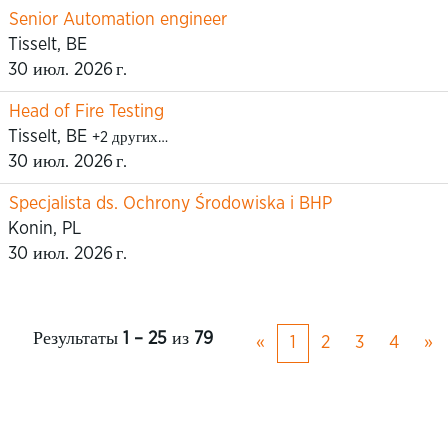
Senior Automation engineer
Tisselt, BE
30 июл. 2026 г.
Head of Fire Testing
Tisselt, BE
+2 других…
30 июл. 2026 г.
Specjalista ds. Ochrony Środowiska i BHP
Konin, PL
30 июл. 2026 г.
Результаты
1 – 25
из
79
«
1
2
3
4
»