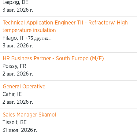
Leipzig, DE
3 авг. 2026 г.
Technical Application Engineer TII - Refractory/ High
temperature insulation
Filago, IT
+75 других…
3 авг. 2026 г.
HR Business Partner - South Europe (M/F)
Poissy, FR
2 авг. 2026 г.
General Operative
Cahir, IE
2 авг. 2026 г.
Sales Manager Skamol
Tisselt, BE
31 июл. 2026 г.