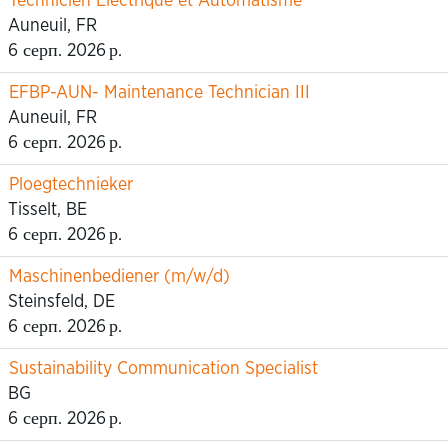
Technicien Electrique et Automatisme
Auneuil, FR
6 серп. 2026 р.
EFBP-AUN- Maintenance Technician III
Auneuil, FR
6 серп. 2026 р.
Ploegtechnieker
Tisselt, BE
6 серп. 2026 р.
Maschinenbediener (m/w/d)
Steinsfeld, DE
6 серп. 2026 р.
Sustainability Communication Specialist
BG
6 серп. 2026 р.