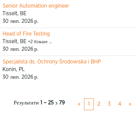
Senior Automation engineer
Tisselt, BE
30 лип. 2026 р.
Head of Fire Testing
Tisselt, BE
+2 більше …
30 лип. 2026 р.
Specjalista ds. Ochrony Środowiska i BHP
Konin, PL
30 лип. 2026 р.
Результати
1 – 25
з
79
«
1
2
3
4
»