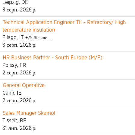
Leipzig, DE
3 серп. 2026 р.
Technical Application Engineer TII - Refractory/ High
temperature insulation
Filago, IT
+75 більше …
3 серп. 2026 р.
HR Business Partner - South Europe (M/F)
Poissy, FR
2 серп. 2026 р.
General Operative
Cahir, IE
2 серп. 2026 р.
Sales Manager Skamol
Tisselt, BE
31 лип. 2026 р.