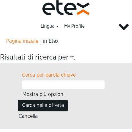
Lingua
My Profile
(pagina
Pagina iniziale
|
in Etex
corrente)
Risultati di ricerca per
"".
Cerca per parola chiave
Mostra più opzioni
Cancella