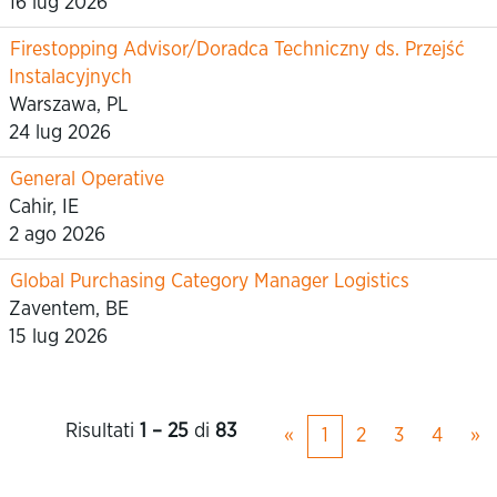
16 lug 2026
Firestopping Advisor/Doradca Techniczny ds. Przejść
Instalacyjnych
Warszawa, PL
24 lug 2026
General Operative
Cahir, IE
2 ago 2026
Global Purchasing Category Manager Logistics
Zaventem, BE
15 lug 2026
Risultati
1 – 25
di
83
«
1
2
3
4
»