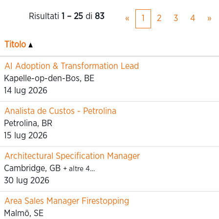
Risultati
1 – 25
di
83
«
1
2
3
4
»
Titolo
AI Adoption & Transformation Lead
Kapelle-op-den-Bos, BE
14 lug 2026
Analista de Custos - Petrolina
Petrolina, BR
15 lug 2026
Architectural Specification Manager
Cambridge, GB
+ altre 4…
30 lug 2026
Area Sales Manager Firestopping
Malmö, SE