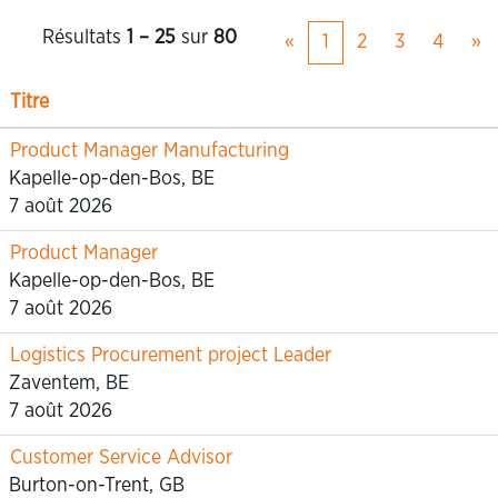
Résultats
1 – 25
sur
80
«
1
2
3
4
»
Titre
Product Manager Manufacturing
Kapelle-op-den-Bos, BE
7 août 2026
Product Manager
Kapelle-op-den-Bos, BE
7 août 2026
Logistics Procurement project Leader
Zaventem, BE
7 août 2026
Customer Service Advisor
Burton-on-Trent, GB