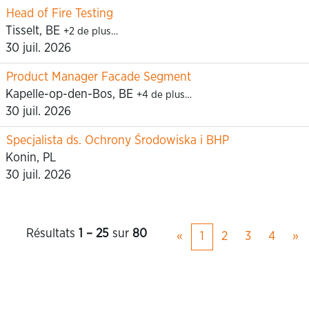
Head of Fire Testing
Tisselt, BE
+2 de plus…
30 juil. 2026
Product Manager Facade Segment
Kapelle-op-den-Bos, BE
+4 de plus…
30 juil. 2026
Specjalista ds. Ochrony Środowiska i BHP
Konin, PL
30 juil. 2026
Résultats
1 – 25
sur
80
«
1
2
3
4
»