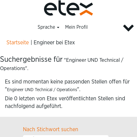
Sprache
Mein Profil
(aktuelle
Startseite
|
Engineer bei Etex
Seite)
Suchergebnisse für
"Engineer UND Technical /
Operations".
Es sind momentan keine passenden Stellen offen für
"
".
Engineer UND Technical / Operations
Die 0 letzten von Etex veröffentlichten Stellen sind
nachfolgend aufgeführt.
Nach Stichwort suchen