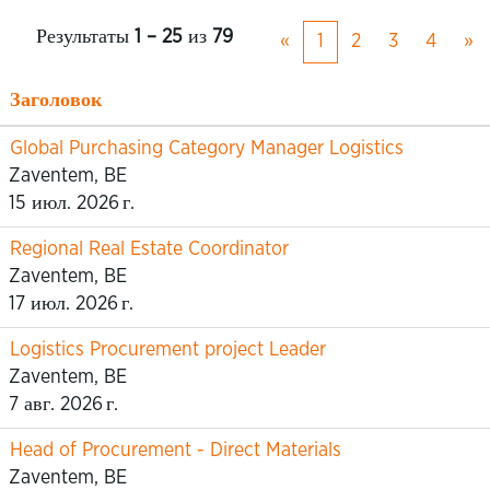
Результаты
1 – 25
из
79
«
1
2
3
4
»
Заголовок
Global Purchasing Category Manager Logistics
Zaventem, BE
15 июл. 2026 г.
Regional Real Estate Coordinator
Zaventem, BE
17 июл. 2026 г.
Logistics Procurement project Leader
Zaventem, BE
7 авг. 2026 г.
Head of Procurement - Direct Materials
Zaventem, BE