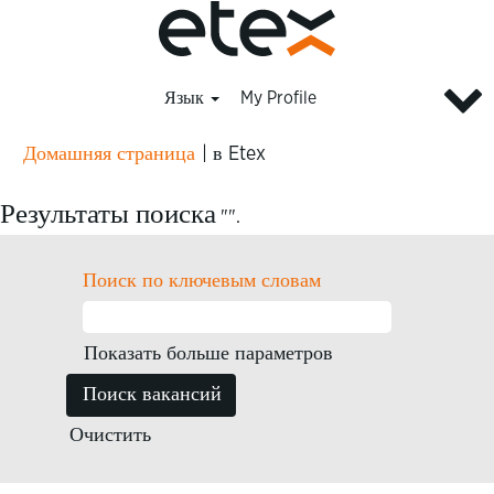
Язык
My Profile
(текущая
Домашняя страница
|
в Etex
страница)
Результаты поиска
"".
Поиск по ключевым словам
Показать больше параметров
Очистить