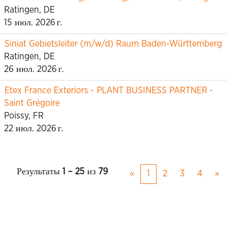
Ratingen, DE
15 июл. 2026 г.
Siniat Gebietsleiter (m/w/d) Raum Baden-Württemberg
Ratingen, DE
26 июл. 2026 г.
Etex France Exteriors - PLANT BUSINESS PARTNER -
Saint Grégoire
Poissy, FR
22 июл. 2026 г.
Результаты
1 – 25
из
79
«
1
2
3
4
»