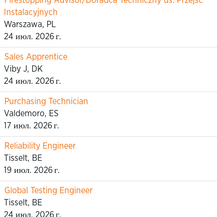
Firestopping Advisor/Doradca Techniczny ds. Przejść
Instalacyjnych
Warszawa, PL
24 июл. 2026 г.
Sales Apprentice
Viby J, DK
24 июл. 2026 г.
Purchasing Technician
Valdemoro, ES
17 июл. 2026 г.
Reliability Engineer
Tisselt, BE
19 июл. 2026 г.
Global Testing Engineer
Tisselt, BE
24 июл. 2026 г.